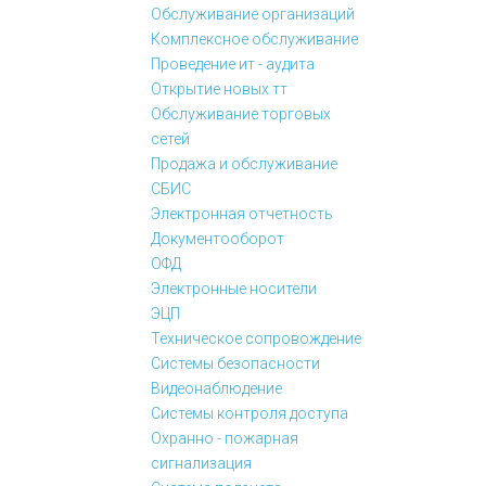
Новости
Обслуживание организаций
Комплексное обслуживание
Проведение ит - аудита
Открытие новых тт
Обслуживание торговых
Консультация
сетей
Продажа и обслуживание
СБИС
Электронная отчетность
Документооборот
ОФД
Электронные носители
ЭЦП
Техническое сопровождение
Системы безопасности
Видеонаблюдение
Системы контроля доступа
Охранно - пожарная
сигнализация