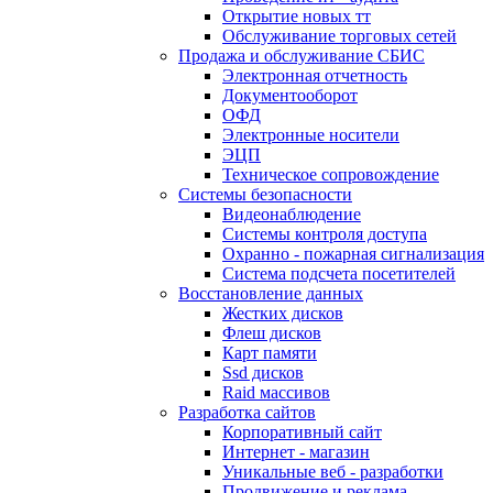
Открытие новых тт
Обслуживание торговых сетей
Продажа и обслуживание СБИС
Электронная отчетность
Документооборот
ОФД
Электронные носители
ЭЦП
Техническое сопровождение
Системы безопасности
Видеонаблюдение
Системы контроля доступа
Охранно - пожарная сигнализация
Система подсчета посетителей
Восстановление данных
Жестких дисков
Флеш дисков
Карт памяти
Ssd дисков
Raid массивов
Разработка сайтов
Корпоративный сайт
Интернет - магазин
Уникальные веб - разработки
Продвижение и реклама