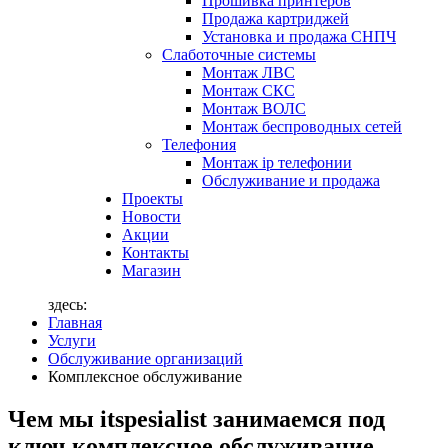
Прошивка принтеров
Продажа картриджей
Установка и продажа СНПЧ
Слаботочные системы
Монтаж ЛВС
Монтаж СКС
Монтаж ВОЛС
Монтаж беспроводных сетей
Телефония
Монтаж ip телефонии
Обслуживание и продажа
Проекты
Новости
Акции
Контакты
Магазин
здесь:
Главная
Услуги
Обслуживание организаций
Комплексное обслуживание
Чем мы itspesialist занимаемся под
ключ комплексное обслуживание